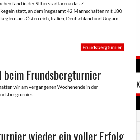
chen fand in der Silberstadtarena das 7.
tkegeln statt, an dem insgesamt 42 Mannschaften mit 180
keglern aus Österreich, Italien, Deutschland und Ungarn
Frundsbergturnier
 beim Frundsbergturnier
K
hatten wir am vergangenen Wochenende in der
ndsbergturnier.
urnier wieder ein voller Erfolg