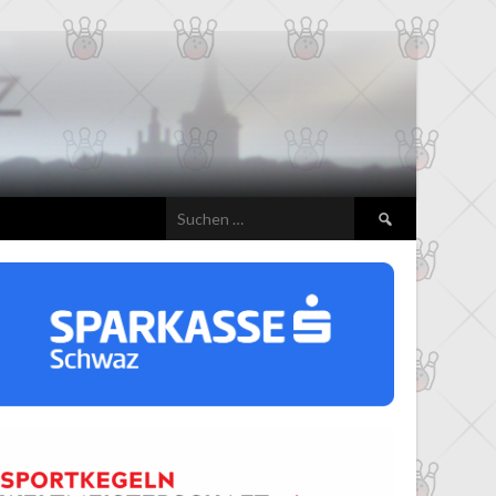
Suchen
nach: