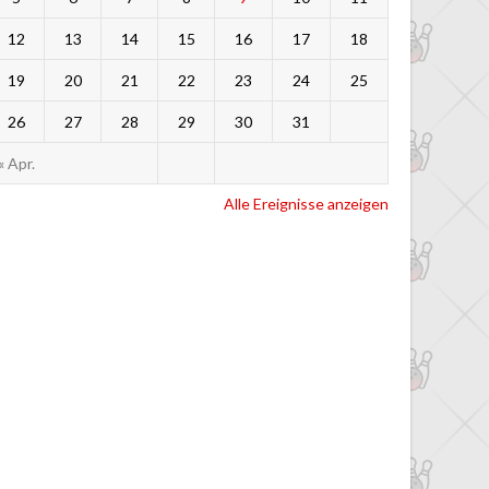
12
13
14
15
16
17
18
19
20
21
22
23
24
25
26
27
28
29
30
31
« Apr.
Alle Ereignisse anzeigen