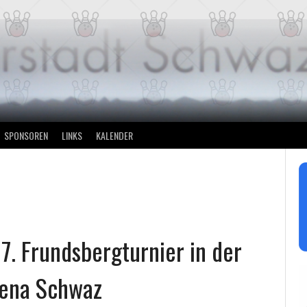
SPONSOREN
LINKS
KALENDER
7. Frundsbergturnier in der
rena Schwaz