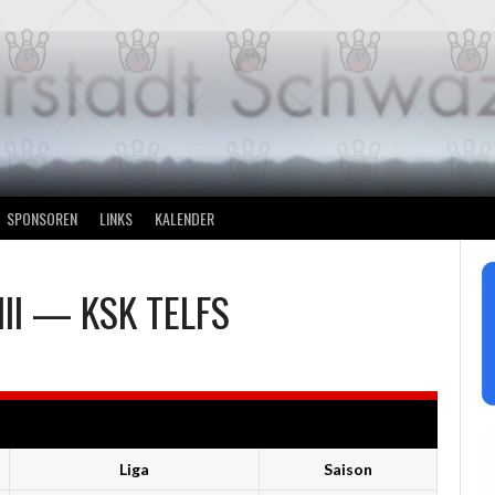
SPONSOREN
LINKS
KALENDER
II
—
KSK TELFS
Liga
Saison