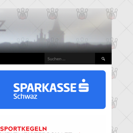
Suchen
nach: