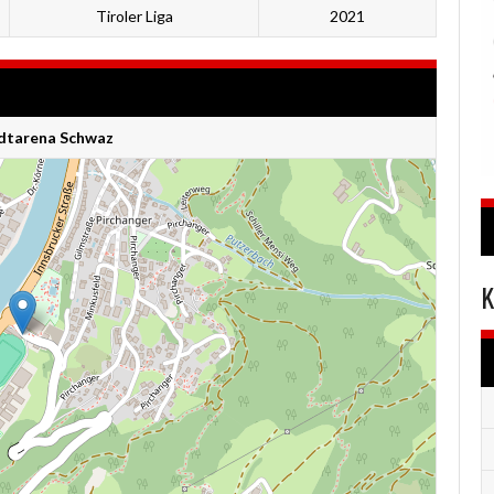
Tiroler Liga
2021
adtarena Schwaz
K