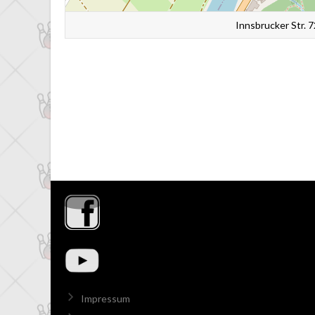
Innsbrucker Str. 
Impressum