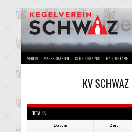
Springe
zum
Inhalt
VEREIN
MANNSCHAFTEN
CLUB 600 / 700
HALL OF FAME
KV SCHWAZ I
DETAILS
Datum
Zeit