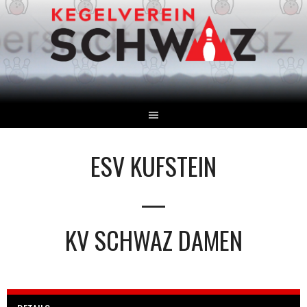
Springe
zum
Inhalt
ESV KUFSTEIN
—
KV SCHWAZ DAMEN