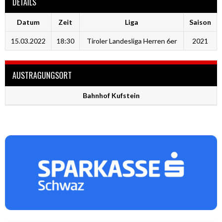
DETAILS
Datum
Zeit
Liga
Saison
15.03.2022
18:30
Tiroler Landesliga Herren 6er
2021
AUSTRAGUNGSORT
Bahnhof Kufstein