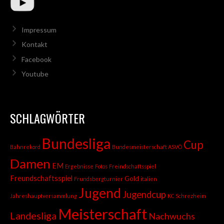
Impressum
Kontakt
Facebook
Youtube
SCHLAGWÖRTER
Bundesliga
Cup
Bahnrekord
Bundesmeisterschaft ASVÖ
Damen
EM
Ergebnisse
Fotos
Freindschaftsspiel
Freundschaftsspiel
Gold
Frundsbergturnier
italien
Jugend
Jugendcup
Jahreshauptversammlung
KC Schrezheim
Meisterschaft
Landesliga
Nachwuchs