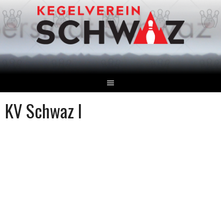
Springe
zum
Inhalt
KV Schwaz I