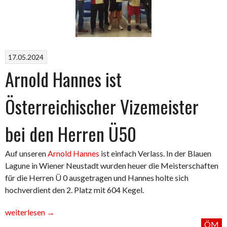
17.05.2024
Arnold Hannes ist
Österreichischer Vizemeister
bei den Herren Ü50
Auf unseren
Arnold Hannes
ist einfach Verlass. In der Blauen
Lagune in Wiener Neustadt wurden heuer die Meisterschaften
für die Herren Ü 0 ausgetragen und Hannes holte sich
hochverdient den 2. Platz mit 604 Kegel.
„Arnold
weiterlesen
→
Hannes
ÖM