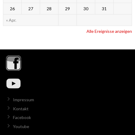
26
27
28
29
30
31
« Apr.
Alle Ereignisse anzeigen
Impressum
Kontakt
Facebook
Youtube