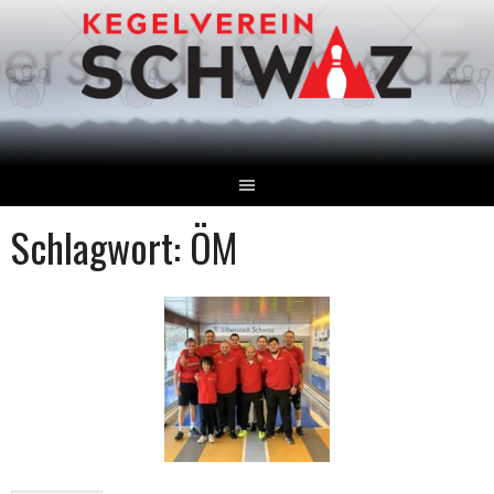
Springe
zum
Inhalt
Schlagwort:
ÖM