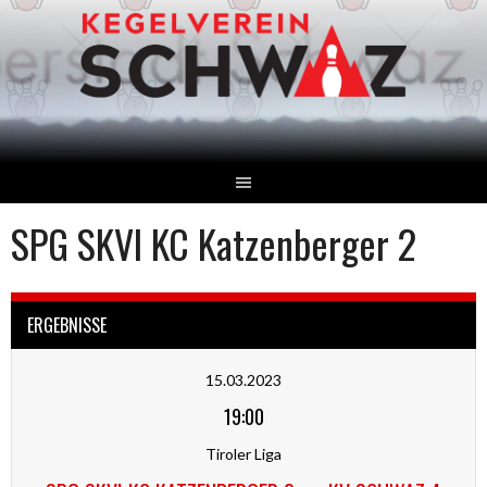
Springe
zum
Inhalt
SPG SKVI KC Katzenberger 2
ERGEBNISSE
15.03.2023
19:00
Tiroler Liga