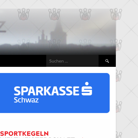
Suchen
nach: