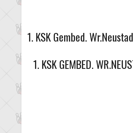
1. KSK Gembed. Wr.Neust
1. KSK GEMBED. WR.NEU