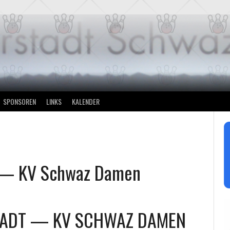
SPONSOREN
LINKS
KALENDER
 — KV Schwaz Damen
TADT
—
KV SCHWAZ DAMEN