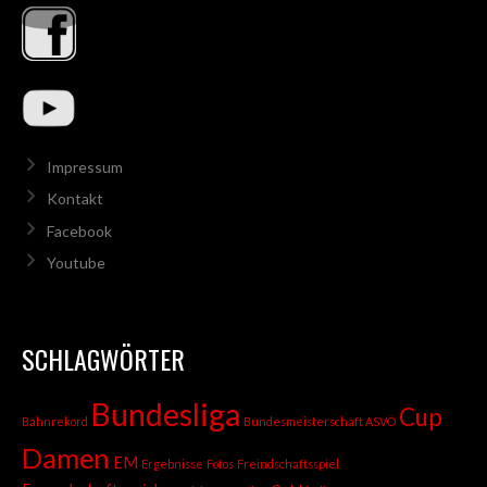
Impressum
Kontakt
Facebook
Youtube
SCHLAGWÖRTER
Bundesliga
Cup
Bahnrekord
Bundesmeisterschaft ASVÖ
Damen
EM
Ergebnisse
Fotos
Freindschaftsspiel