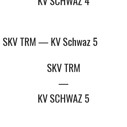
KV SCHWAZ 4
SKV TRM — KV Schwaz 5
SKV TRM
—
KV SCHWAZ 5