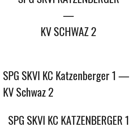
—
KV SCHWAZ 2
SPG SKVI KC Katzenberger 1 —
KV Schwaz 2
SPG SKVI KC KATZENBERGER 1
—