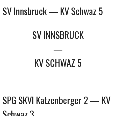
SV Innsbruck — KV Schwaz 5
SV INNSBRUCK
—
KV SCHWAZ 5
SPG SKVI Katzenberger 2 — KV
Schwaz 3