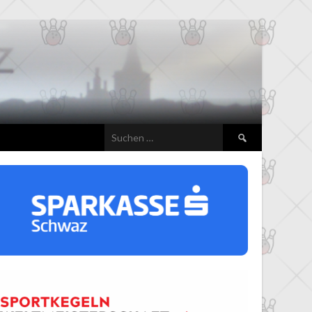
Suchen
nach: