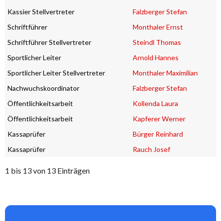
Kassier Stellvertreter
Falzberger Stefan
Schriftführer
Monthaler Ernst
Schriftführer Stellvertreter
Steindl Thomas
Sportlicher Leiter
Arnold Hannes
Sportlicher Leiter Stellvertreter
Monthaler Maximilian
Nachwuchskoordinator
Falzberger Stefan
Öffentlichkeitsarbeit
Kollenda Laura
Öffentlichkeitsarbeit
Kapferer Werner
Kassaprüfer
Bürger Reinhard
Kassaprüfer
Rauch Josef
1 bis 13 von 13 Einträgen