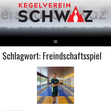
Springe
zum
Inhalt
Schlagwort:
Freindschaftsspiel