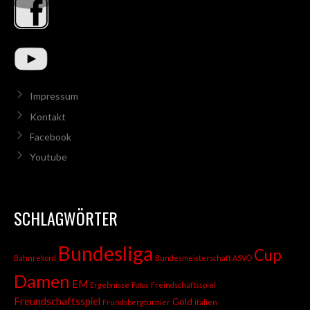
Impressum
Kontakt
Facebook
Youtube
SCHLAGWÖRTER
Bundesliga
Cup
Bahnrekord
Bundesmeisterschaft ASVÖ
Damen
EM
Ergebnisse
Fotos
Freindschaftsspiel
Freundschaftsspiel
Gold
Frundsbergturnier
italien