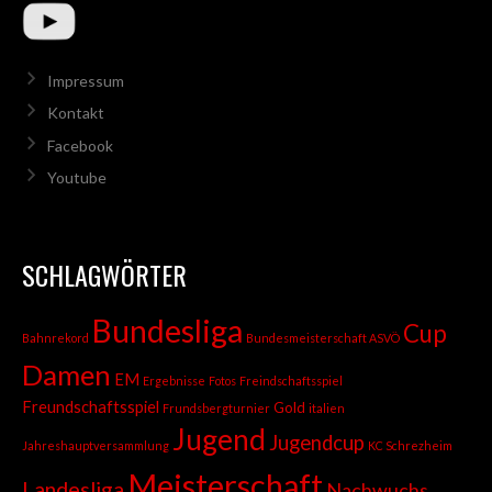
Impressum
Kontakt
Facebook
Youtube
SCHLAGWÖRTER
Bundesliga
Cup
Bahnrekord
Bundesmeisterschaft ASVÖ
Damen
EM
Ergebnisse
Fotos
Freindschaftsspiel
Freundschaftsspiel
Gold
Frundsbergturnier
italien
Jugend
Jugendcup
Jahreshauptversammlung
KC Schrezheim
Meisterschaft
Landesliga
Nachwuchs