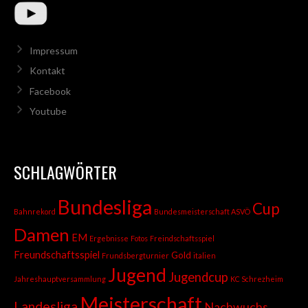
Impressum
Kontakt
Facebook
Youtube
SCHLAGWÖRTER
Bundesliga
Cup
Bahnrekord
Bundesmeisterschaft ASVÖ
Damen
EM
Ergebnisse
Fotos
Freindschaftsspiel
Freundschaftsspiel
Gold
Frundsbergturnier
italien
Jugend
Jugendcup
Jahreshauptversammlung
KC Schrezheim
Meisterschaft
Landesliga
Nachwuchs