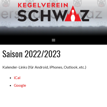
Springe
zum
Inhalt
Saison 2022/2023
Kalender-Links (für Android, iPhones, Outlook, etc.)
iCal
Google