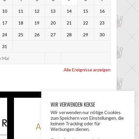
10
11
12
13
14
15
16
17
18
19
20
21
22
23
24
25
26
27
28
29
30
31
« Mai
Alle Ereignisse anzeigen
WIR VERWENDEN KEKSE
Wir verwenden nur nötige Cookies
zum Speichern von Einstellungen, die
keinem Tracking oder für
Werbungen dienen.