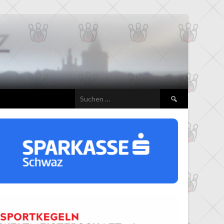
Suchen
nach: