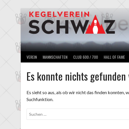
Springe
zum
Inhalt
VEREIN
MANNSCHAFTEN
CLUB 600 / 700
HALL OF FAME
Es konnte nichts gefunden
Es sieht so aus, als ob wir nicht das finden konnten,
Suchfunktion.