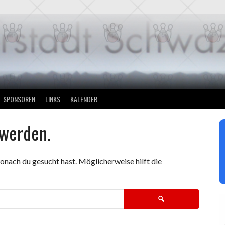
SPONSOREN
LINKS
KALENDER
 werden.
 wonach du gesucht hast. Möglicherweise hilft die
Suchen
nach: