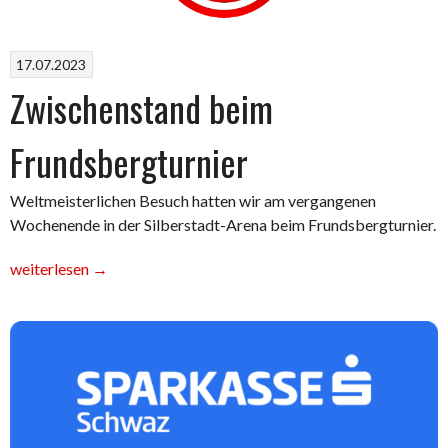
17.07.2023
Zwischenstand beim
Frundsbergturnier
Weltmeisterlichen Besuch hatten wir am vergangenen
Wochenende in der Silberstadt-Arena beim Frundsbergturnier.
„Zwischenstand
weiterlesen
→
beim
Frundsbergturnier“