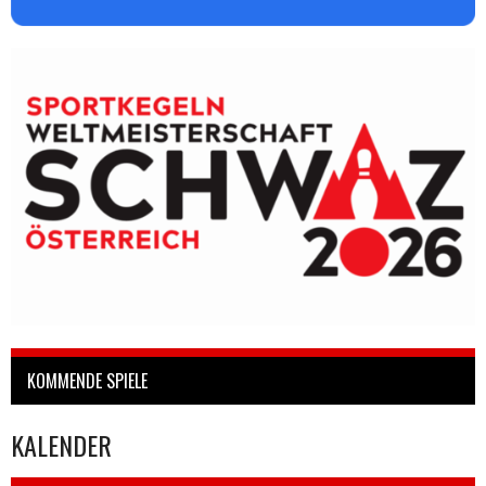
KOMMENDE SPIELE
KALENDER