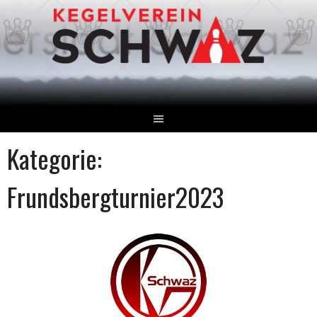
Springe
zum
Inhalt
Kategorie:
Frundsbergturnier2023