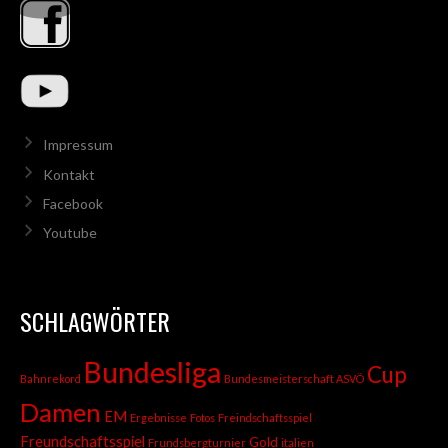
Impressum
Kontakt
Facebook
Youtube
SCHLAGWÖRTER
Bundesliga
Cup
Bahnrekord
Bundesmeisterschaft ASVÖ
Damen
EM
Ergebnisse
Fotos
Freindschaftsspiel
Freundschaftsspiel
Gold
Frundsbergturnier
italien