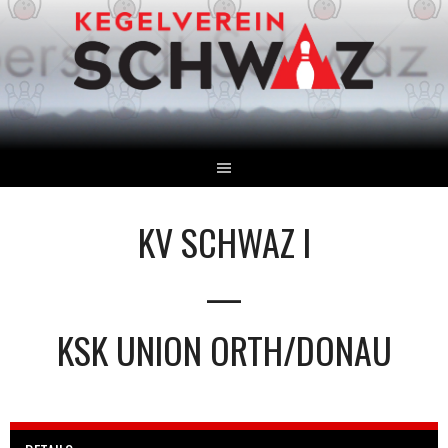
Springe
zum
Inhalt
KV SCHWAZ I
—
KSK UNION ORTH/DONAU