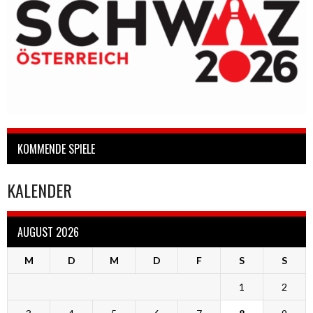
KOMMENDE SPIELE
KALENDER
AUGUST 2026
M
D
M
D
F
S
S
1
2