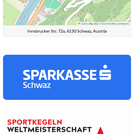
Leaflet
|
Map data ©
OpenStreetMap
contributors
Innsbrucker Str. 72a, 6130 Schwaz, Austria