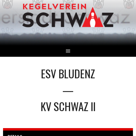
Springe
zum
Inhalt
ESV BLUDENZ
—
KV SCHWAZ II