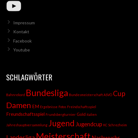
Impressum
Kontakt
Facebook
Youtube
SCHLAGWÖRTER
Bundesliga
Cup
Bahnrekord
Bundesmeisterschaft ASVÖ
Damen
EM
Ergebnisse
Fotos
Freindschaftsspiel
Freundschaftsspiel
Gold
Frundsbergturnier
italien
Jugend
Jugendcup
Jahreshauptversammlung
KC Schrezheim
Meisterschaft
Landesliga
Nachwuchs