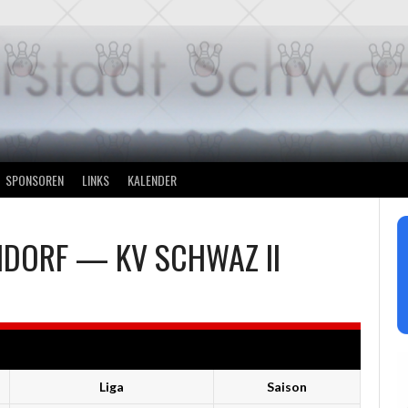
SPONSOREN
LINKS
KALENDER
NDORF
—
KV SCHWAZ II
Liga
Saison