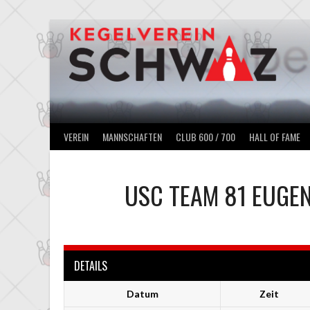
Springe
zum
Inhalt
VEREIN
MANNSCHAFTEN
CLUB 600 / 700
HALL OF FAME
USC TEAM 81 EUGE
DETAILS
Datum
Zeit