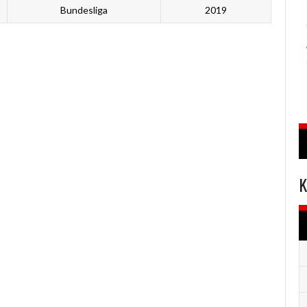
Bundesliga
2019
K