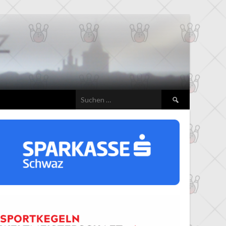
Suchen
nach: