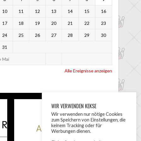
10
11
12
13
14
15
16
17
18
19
20
21
22
23
24
25
26
27
28
29
30
31
« Mai
Alle Ereignisse anzeigen
WIR VERWENDEN KEKSE
Wir verwenden nur nötige Cookies
zum Speichern von Einstellungen, die
keinem Tracking oder für
Werbungen dienen.