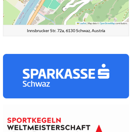
Leaflet
|
Map data ©
OpenStreetMap
contributors
Innsbrucker Str. 72a, 6130 Schwaz, Austria