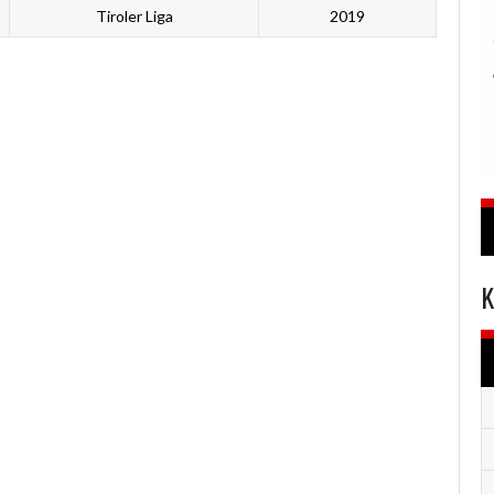
Tiroler Liga
2019
K