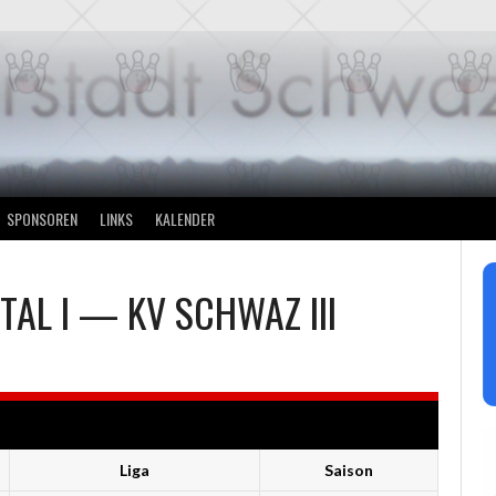
SPONSOREN
LINKS
KALENDER
TAL I
—
KV SCHWAZ III
Liga
Saison