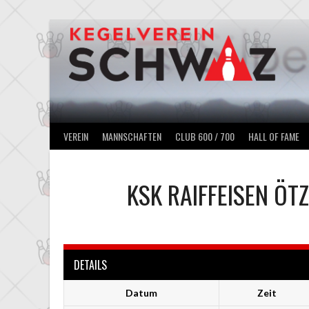
Springe
zum
Inhalt
VEREIN
MANNSCHAFTEN
CLUB 600 / 700
HALL OF FAME
KSK RAIFFEISEN ÖTZ
DETAILS
Datum
Zeit