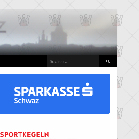
Suchen
nach: