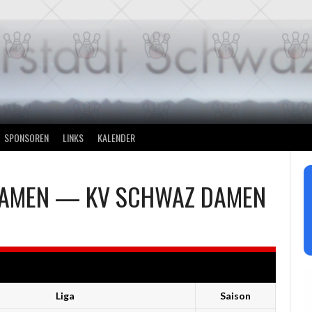
SPONSOREN
LINKS
KALENDER
DAMEN
—
KV SCHWAZ DAMEN
Liga
Saison