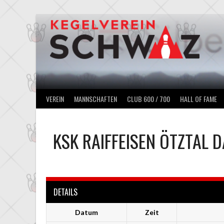
Springe
zum
Inhalt
VEREIN
MANNSCHAFTEN
CLUB 600 / 700
HALL OF FAME
KSK RAIFFEISEN ÖTZTAL 
DETAILS
Datum
Zeit