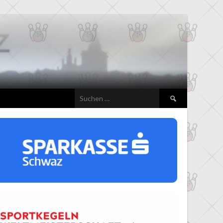
Suchen
nach: