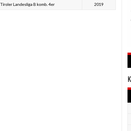
Tiroler Landesliga B komb. 4er
2019
K