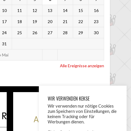
10
11
12
13
14
15
16
17
18
19
20
21
22
23
24
25
26
27
28
29
30
31
« Mai
Alle Ereignisse anzeigen
WIR VERWENDEN KEKSE
Wir verwenden nur nötige Cookies
zum Speichern von Einstellungen, die
keinem Tracking oder für
Werbungen dienen.