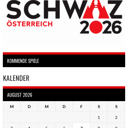
KOMMENDE SPIELE
KALENDER
AUGUST 2026
M
D
M
D
F
S
S
1
2