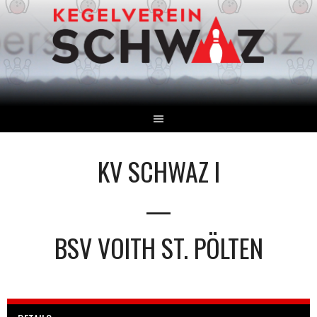
Springe
zum
Inhalt
KV SCHWAZ I
—
BSV VOITH ST. PÖLTEN