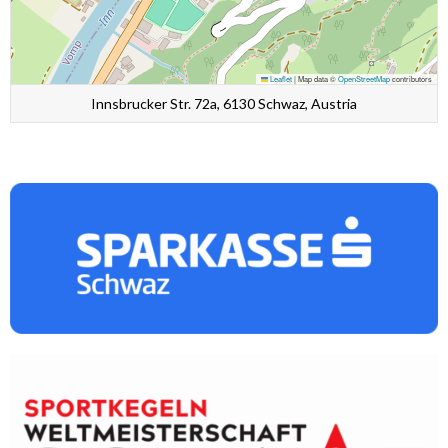
Leaflet
|
Map data ©
OpenStreetMap
contributors
Innsbrucker Str. 72a, 6130 Schwaz, Austria