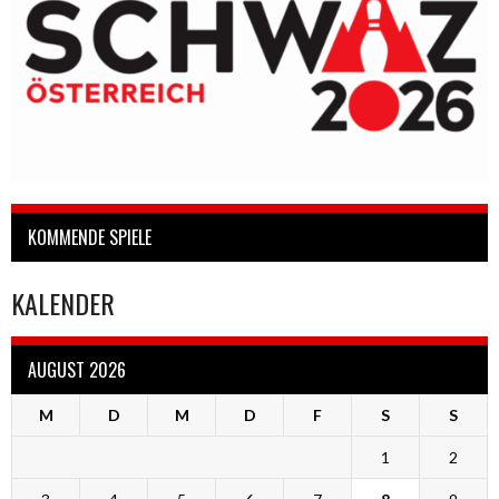
KOMMENDE SPIELE
KALENDER
AUGUST 2026
M
D
M
D
F
S
S
1
2