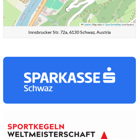
Leaflet
|
Map data ©
OpenStreetMap
contributors
Innsbrucker Str. 72a, 6130 Schwaz, Austria