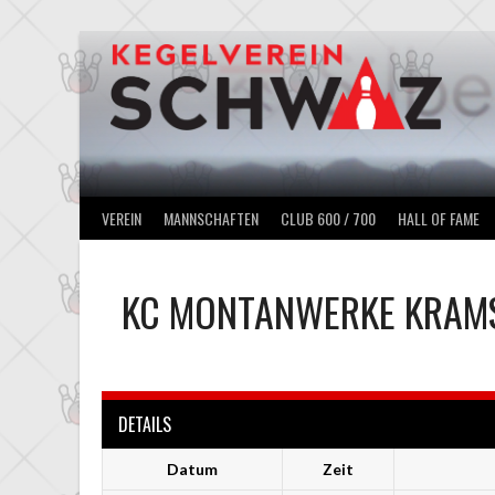
Springe
zum
Inhalt
VEREIN
MANNSCHAFTEN
CLUB 600 / 700
HALL OF FAME
KC MONTANWERKE KRAM
DETAILS
Datum
Zeit