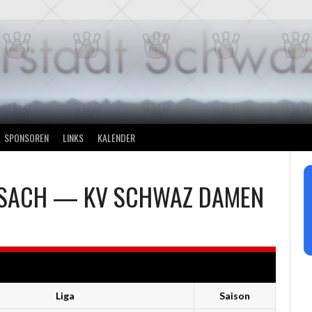
SPONSOREN
LINKS
KALENDER
SACH
—
KV SCHWAZ DAMEN
Liga
Saison