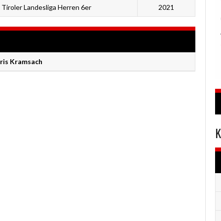
Tiroler Landesliga Herren 6er
2021
Iris Kramsach
K