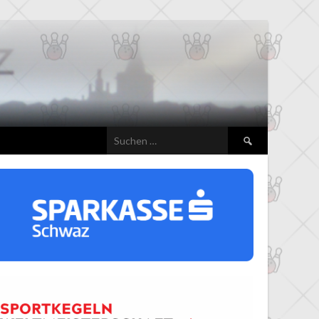
Suchen
nach: