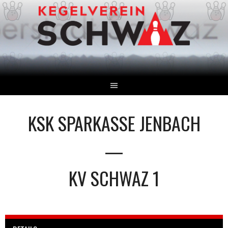
Springe
zum
Inhalt
KSK SPARKASSE JENBACH
—
KV SCHWAZ 1