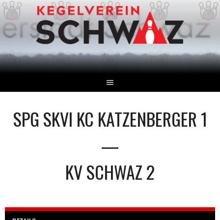
Springe
zum
Inhalt
SPG SKVI KC KATZENBERGER 1
—
KV SCHWAZ 2