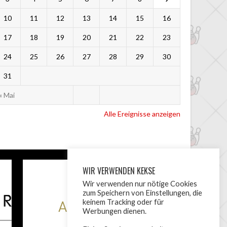
10
11
12
13
14
15
16
17
18
19
20
21
22
23
24
25
26
27
28
29
30
31
« Mai
Alle Ereignisse anzeigen
WIR VERWENDEN KEKSE
Wir verwenden nur nötige Cookies
zum Speichern von Einstellungen, die
keinem Tracking oder für
Werbungen dienen.