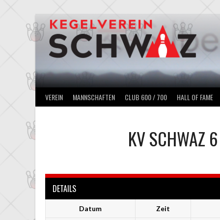
Springe
zum
Inhalt
VEREIN
MANNSCHAFTEN
CLUB 600 / 700
HALL OF FAME
KV SCHWAZ 6
DETAILS
Datum
Zeit