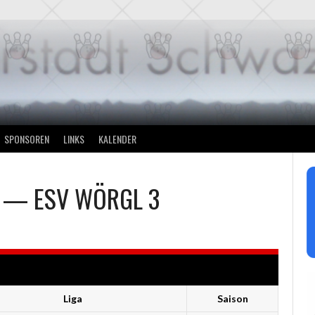
SPONSOREN
LINKS
KALENDER
—
ESV WÖRGL 3
Liga
Saison