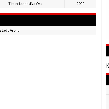
Tiroler Landesliga Ost
2022
rstadt Arena
K