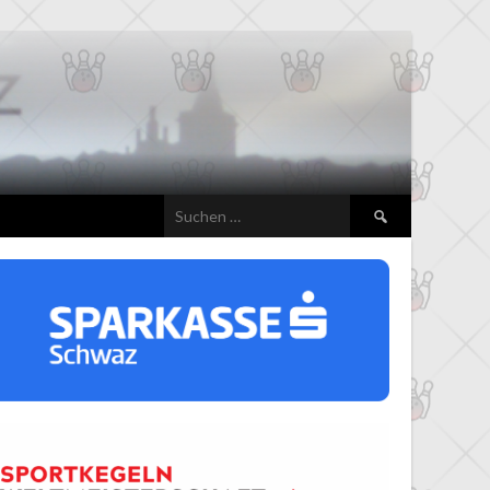
Suchen
nach: