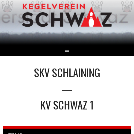
Springe
zum
Inhalt
SKV SCHLAINING
—
KV SCHWAZ 1