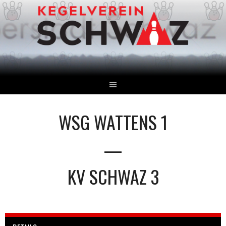
Springe
zum
Inhalt
WSG WATTENS 1
—
KV SCHWAZ 3