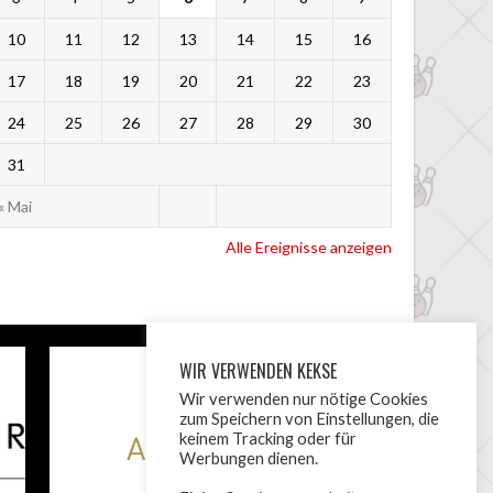
10
11
12
13
14
15
16
17
18
19
20
21
22
23
24
25
26
27
28
29
30
31
« Mai
Alle Ereignisse anzeigen
WIR VERWENDEN KEKSE
Wir verwenden nur nötige Cookies
zum Speichern von Einstellungen, die
keinem Tracking oder für
Werbungen dienen.