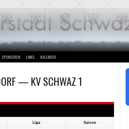
SPONSOREN
LINKS
KALENDER
DORF
—
KV SCHWAZ 1
Liga
Saison