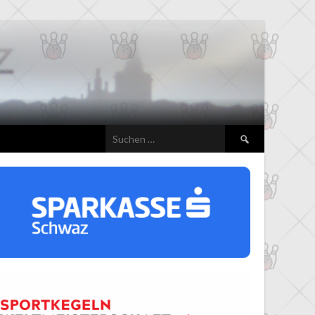
Suchen
nach: