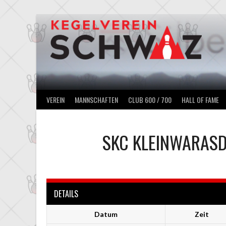
Springe
zum
Inhalt
VEREIN
MANNSCHAFTEN
CLUB 600 / 700
HALL OF FAME
SKC KLEINWARAS
DETAILS
Datum
Zeit