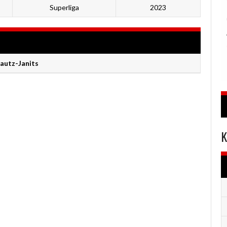
Superliga
2023
autz-Janits
K