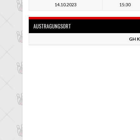
14.10.2023
15:30
AUSTRAGUNGSORT
GH K