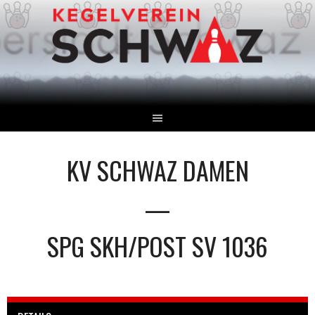
Springe
zum
Inhalt
KV SCHWAZ DAMEN
—
SPG SKH/POST SV 1036