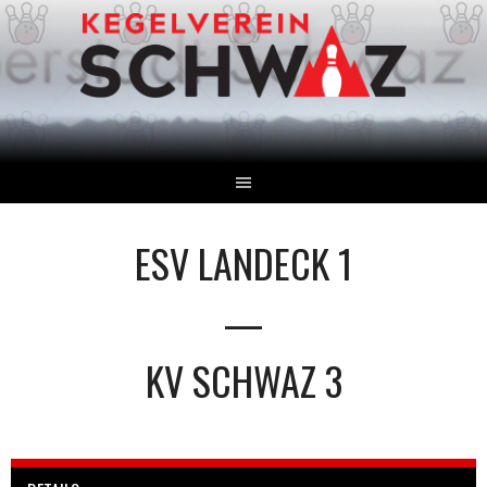
Springe
zum
Inhalt
ESV LANDECK 1
—
KV SCHWAZ 3