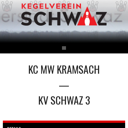
Springe
zum
Inhalt
KC MW KRAMSACH
—
KV SCHWAZ 3