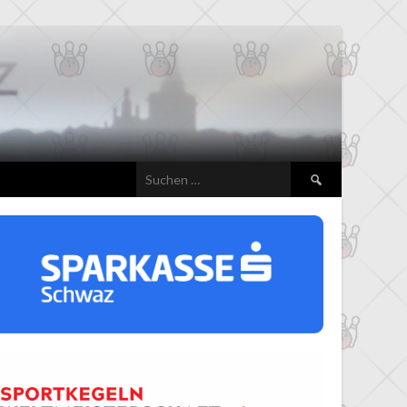
Suchen
nach: