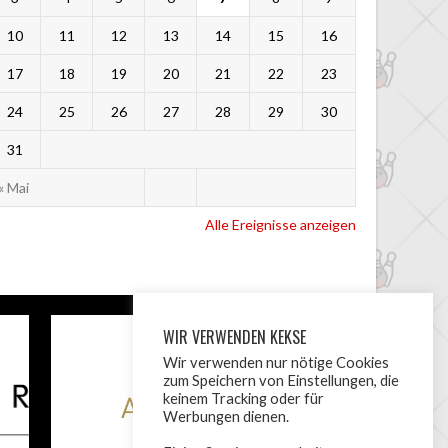
10
11
12
13
14
15
16
17
18
19
20
21
22
23
24
25
26
27
28
29
30
31
« Mai
Alle Ereignisse anzeigen
WIR VERWENDEN KEKSE
Wir verwenden nur nötige Cookies
zum Speichern von Einstellungen, die
keinem Tracking oder für
Werbungen dienen.