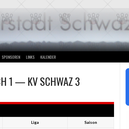
SPONSOREN
LINKS
KALENDER
H 1
—
KV SCHWAZ 3
Liga
Saison