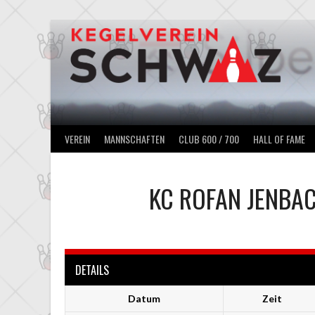
Springe
zum
Inhalt
VEREIN
MANNSCHAFTEN
CLUB 600 / 700
HALL OF FAME
KC ROFAN JENBAC
DETAILS
Datum
Zeit