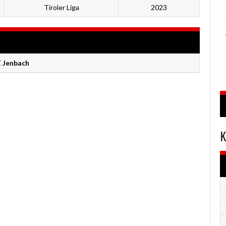
Tiroler Liga
2023
 Jenbach
K