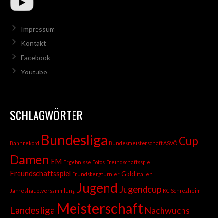
Impressum
Kontakt
Facebook
Youtube
SCHLAGWÖRTER
Bundesliga
Cup
Bahnrekord
Bundesmeisterschaft ASVÖ
Damen
EM
Ergebnisse
Fotos
Freindschaftsspiel
Freundschaftsspiel
Gold
Frundsbergturnier
italien
Jugend
Jugendcup
Jahreshauptversammlung
KC Schrezheim
Meisterschaft
Landesliga
Nachwuchs