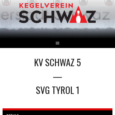
Springe
zum
Inhalt
KV SCHWAZ 5
—
SVG TYROL 1