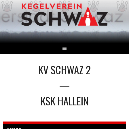
Springe
zum
Inhalt
KV SCHWAZ 2
—
KSK HALLEIN