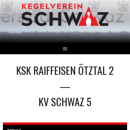
Springe
zum
Inhalt
KSK RAIFFEISEN ÖTZTAL 2
—
KV SCHWAZ 5