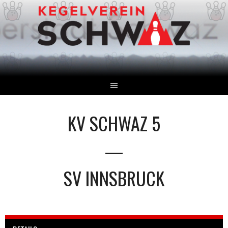
Springe
zum
Inhalt
KV SCHWAZ 5
—
SV INNSBRUCK