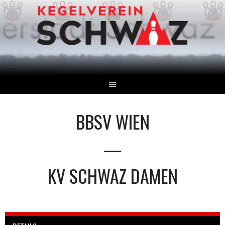
Springe
zum
Inhalt
BBSV WIEN
—
KV SCHWAZ DAMEN