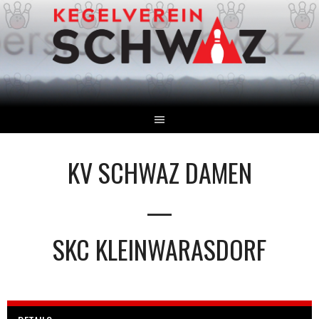
Springe
zum
Inhalt
KV SCHWAZ DAMEN
—
SKC KLEINWARASDORF