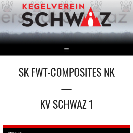
Springe
zum
Inhalt
SK FWT-COMPOSITES NK
—
KV SCHWAZ 1