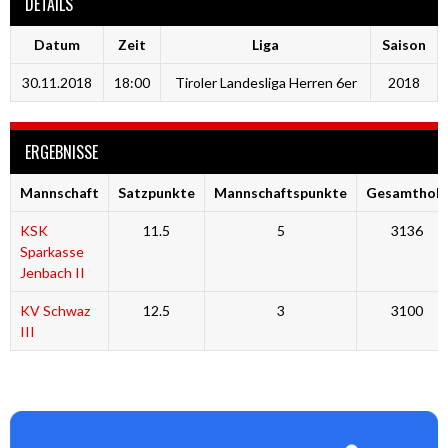
DETAILS
Datum
Zeit
Liga
Saison
30.11.2018
18:00
Tiroler Landesliga Herren 6er
2018
ERGEBNISSE
Mannschaft
Satzpunkte
Mannschaftspunkte
Gesamtholz
KSK
11.5
5
3136
Sparkasse
Jenbach II
KV Schwaz
12.5
3
3100
III