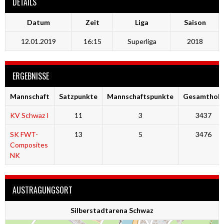
DETAILS
Datum
Zeit
Liga
Saison
12.01.2019
16:15
Superliga
2018
ERGEBNISSE
Mannschaft
Satzpunkte
Mannschaftspunkte
Gesamtholz
KV Schwaz I
11
3
3437
SK FWT-
13
5
3476
Composites
NK
AUSTRAGUNGSORT
Silberstadtarena Schwaz