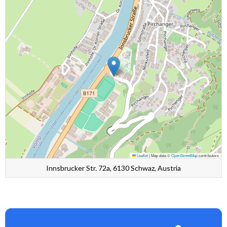
Leaflet
|
Map data ©
OpenStreetMap
contributors
Innsbrucker Str. 72a, 6130 Schwaz, Austria