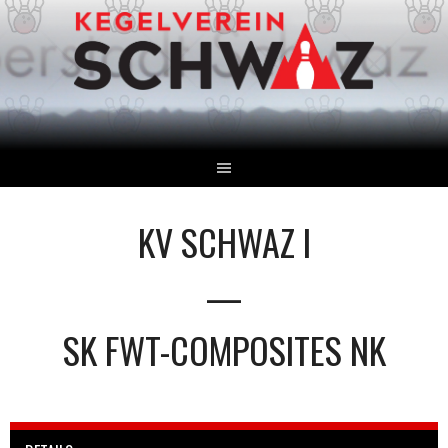
Springe
zum
Inhalt
KV SCHWAZ I
—
SK FWT-COMPOSITES NK