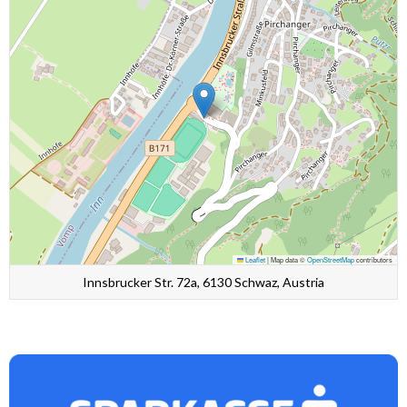
Leaflet
|
Map data ©
OpenStreetMap
contributors
Innsbrucker Str. 72a, 6130 Schwaz, Austria