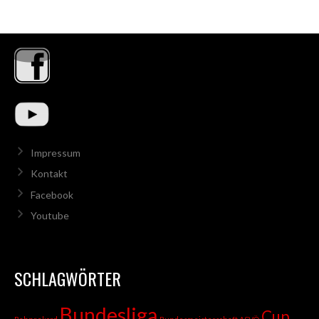
Impressum
Kontakt
Facebook
Youtube
SCHLAGWÖRTER
Bundesliga
Cup