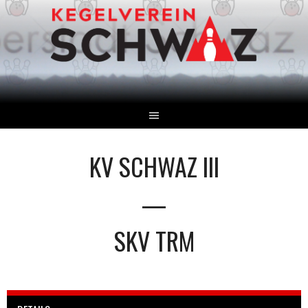
Springe
zum
Inhalt
KV SCHWAZ III
—
SKV TRM