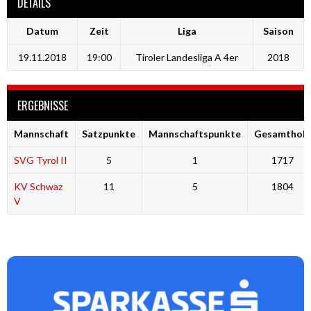
DETAILS
Datum
Zeit
Liga
Saison
19.11.2018
19:00
Tiroler Landesliga A 4er
2018
ERGEBNISSE
Mannschaft
Satzpunkte
Mannschaftspunkte
Gesamtholz
SVG Tyrol II
5
1
1717
KV Schwaz
11
5
1804
V