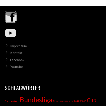
Impressum
Kontakt
Facebook
Youtube
SCHLAGWÖRTER
Bundesliga
Cup
Bahnrekord
Bundesmeisterschaft ASVÖ