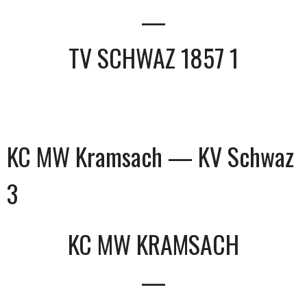
—
TV SCHWAZ 1857 1
KC MW Kramsach — KV Schwaz
3
KC MW KRAMSACH
—