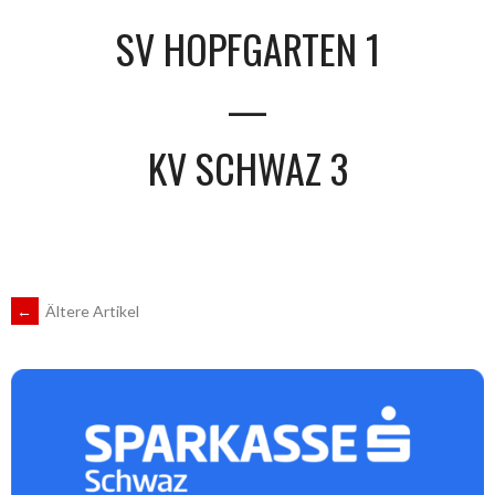
SV HOPFGARTEN 1
—
KV SCHWAZ 3
BEITRAGSNAVIGATION
←
Ältere Artikel