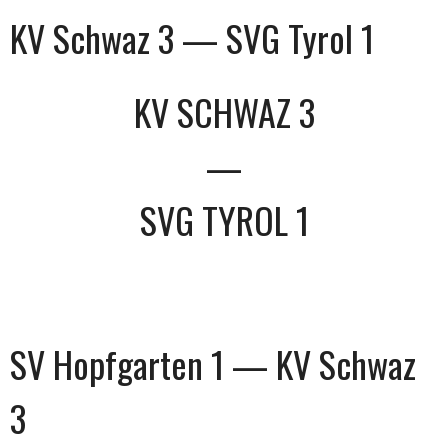
KV Schwaz 3 — SVG Tyrol 1
KV SCHWAZ 3
—
SVG TYROL 1
SV Hopfgarten 1 — KV Schwaz
3