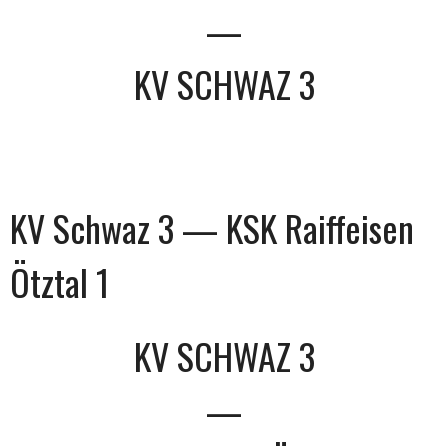
—
KV SCHWAZ 3
KV Schwaz 3 — KSK Raiffeisen
Ötztal 1
KV SCHWAZ 3
—