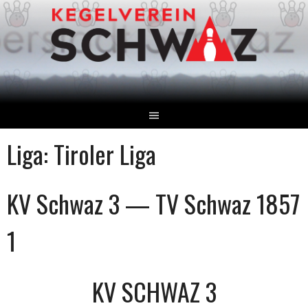
Springe
zum
Inhalt
Liga:
Tiroler Liga
KV Schwaz 3 — TV Schwaz 1857
1
KV SCHWAZ 3