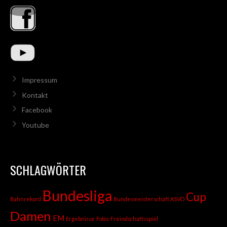
Impressum
Kontakt
Facebook
Youtube
SCHLAGWÖRTER
Bundesliga
Cup
Bahnrekord
Bundesmeisterschaft ASVÖ
Damen
EM
Ergebnisse
Fotos
Freindschaftsspiel