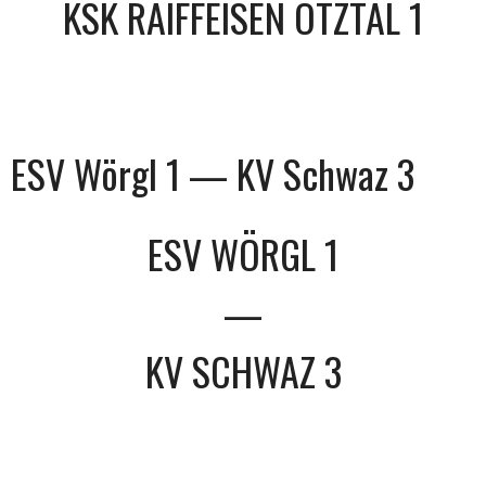
KSK RAIFFEISEN ÖTZTAL 1
ESV Wörgl 1 — KV Schwaz 3
ESV WÖRGL 1
—
KV SCHWAZ 3