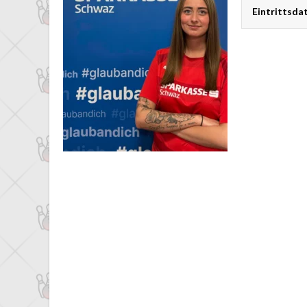
Eintrittsd