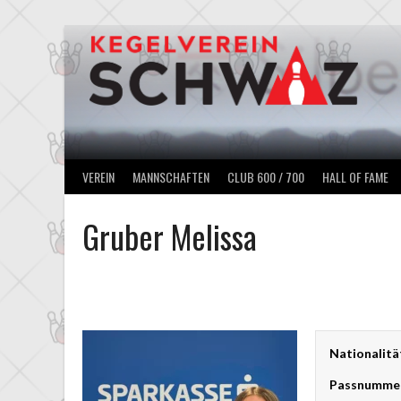
Springe
zum
Inhalt
VEREIN
MANNSCHAFTEN
CLUB 600 / 700
HALL OF FAME
Gruber Melissa
Nationalitä
Passnumme