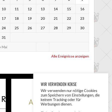
10
11
12
13
14
15
16
17
18
19
20
21
22
23
24
25
26
27
28
29
30
31
« Mai
Alle Ereignisse anzeigen
WIR VERWENDEN KEKSE
Wir verwenden nur nötige Cookies
zum Speichern von Einstellungen, die
keinem Tracking oder für
Werbungen dienen.