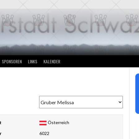
SPONSOREN
LINKS
KALENDER
t
Österreich
r
6022