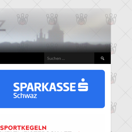
Suchen
nach: