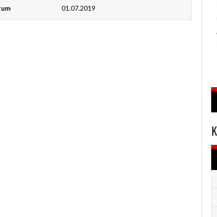
atum
01.07.2019
K