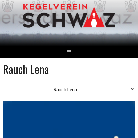
Springe
zum
Inhalt
Rauch Lena