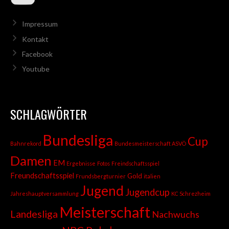
Impressum
Kontakt
Facebook
Youtube
SCHLAGWÖRTER
Bundesliga
Cup
Bahnrekord
Bundesmeisterschaft ASVÖ
Damen
EM
Ergebnisse
Fotos
Freindschaftsspiel
Freundschaftsspiel
Gold
Frundsbergturnier
italien
Jugend
Jugendcup
Jahreshauptversammlung
KC Schrezheim
Meisterschaft
Landesliga
Nachwuchs