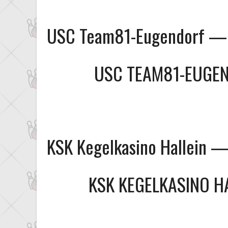
USC Team81-Eugendorf — 
USC TEAM81-EUGE
KSK Kegelkasino Hallein 
KSK KEGELKASINO H