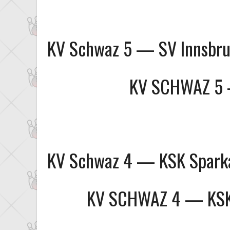
KV Schwaz 5 — SV Innsbr
KV SCHWAZ 5
KV Schwaz 4 — KSK Sparka
KV SCHWAZ 4
—
KS