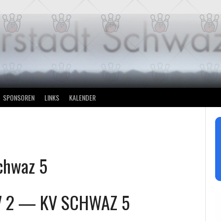
SPONSOREN
LINKS
KALENDER
chwaz 5
 2
—
KV SCHWAZ 5