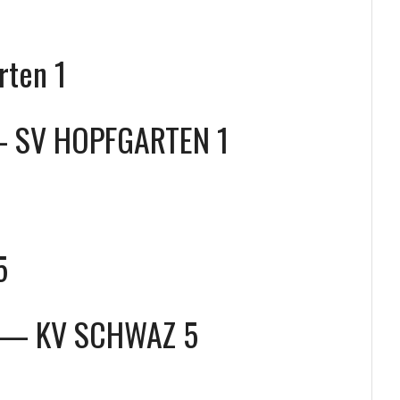
ten 1
—
SV HOPFGARTEN 1
5
—
KV SCHWAZ 5