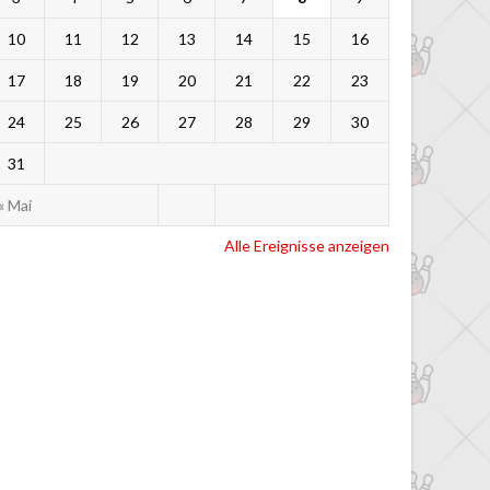
10
11
12
13
14
15
16
17
18
19
20
21
22
23
24
25
26
27
28
29
30
31
« Mai
Alle Ereignisse anzeigen