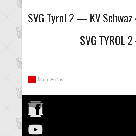
SVG Tyrol 2 — KV Schwaz 
SVG TYROL 2
BEITRAGSNAVIGATION
←
Ältere Artikel