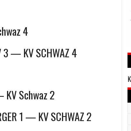
chwaz 4
 3
—
KV SCHWAZ 4
K
— KV Schwaz 2
RGER 1
—
KV SCHWAZ 2