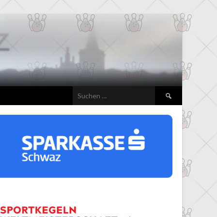
Suchen
nach: