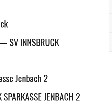
uck
—
SV INNSBRUCK
sse Jenbach 2
K SPARKASSE JENBACH 2