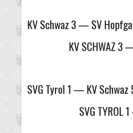
KV Schwaz 3 — SV Hopfgar
KV SCHWAZ 3
SVG Tyrol 1 — KV Schwaz 
SVG TYROL 1