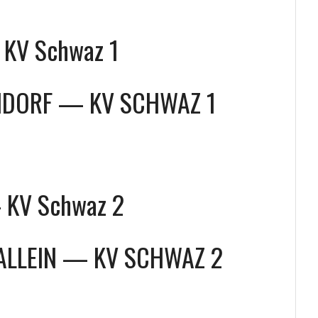
KV Schwaz 1
NDORF
—
KV SCHWAZ 1
— KV Schwaz 2
ALLEIN
—
KV SCHWAZ 2