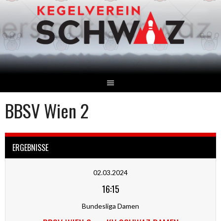
Springe
zum
Inhalt
BBSV Wien 2
ERGEBNISSE
02.03.2024
16:15
Bundesliga Damen